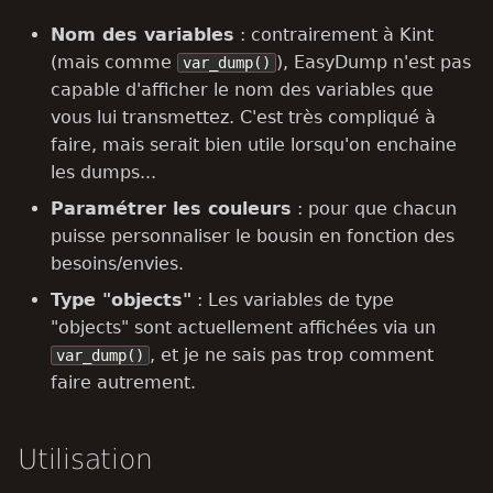
Nom des variables
: contrairement à Kint
(mais comme
), EasyDump n'est pas
var_dump()
capable d'afficher le nom des variables que
vous lui transmettez. C'est très compliqué à
faire, mais serait bien utile lorsqu'on enchaine
les dumps...
Paramétrer les couleurs
: pour que chacun
puisse personnaliser le bousin en fonction des
besoins/envies.
Type "objects"
: Les variables de type
"objects" sont actuellement affichées via un
, et je ne sais pas trop comment
var_dump()
faire autrement.
Utilisation