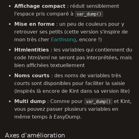
Affichage compact
: réduit sensiblement
c
l'espace pris comparé à
var_dump()
h
Mise en forme
: un peu de couleurs pour y
retrouver ses petits (cette version s'inspire de
e
mon très cher
Earthsong
, encore !)
Htmlentities
: les variables qui contiennent du
code html/xml ne seront pas interprétées, mais
bien affichées textuellement
Noms courts
: des noms de variables très
courts sont disponibles pour faciliter la saisie
(inspirés là encore de Kint dans sa version lite)
Multi dump
: Comme pour
et Kint,
var_dump()
vous pouvez passer plusieurs variables en
même temps à EasyDump.
Axes d'amélioration